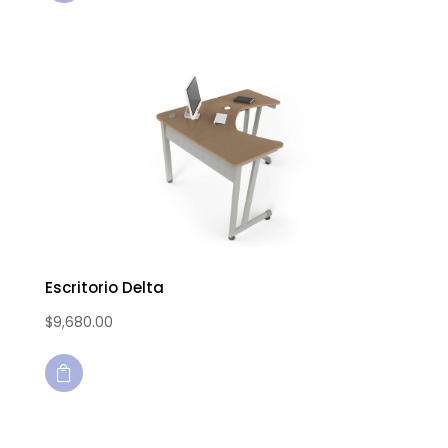
Escritorio Delta
$
9,680.00
