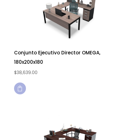
Conjunto Ejecutivo Director OMEGA,
180x200x180
$
38,639.00
