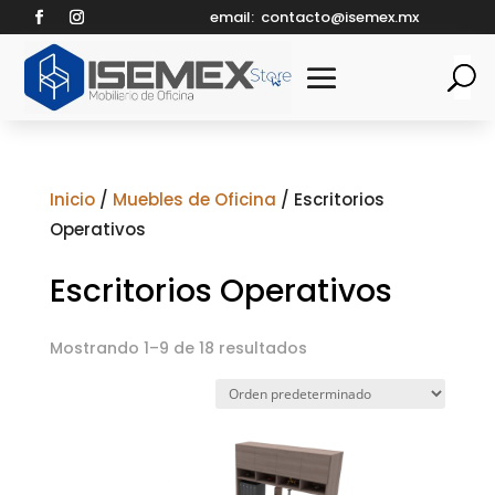
email:
contacto@isemex.mx
Inicio
/
Muebles de Oficina
/ Escritorios
Operativos
Escritorios Operativos
Mostrando 1–9 de 18 resultados