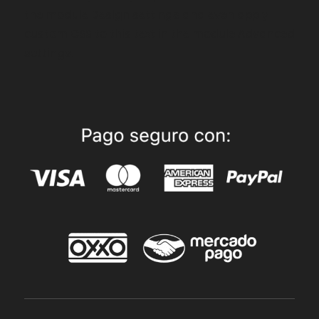
the module Design settings and even apply
custom CSS to this text in the module Advanced
settings.