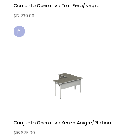
Conjunto Operativo Trot Pera/Negro
$
12,239.00

Cunjunto Operativo Kenza Anigre/Platino
$
16,675.00