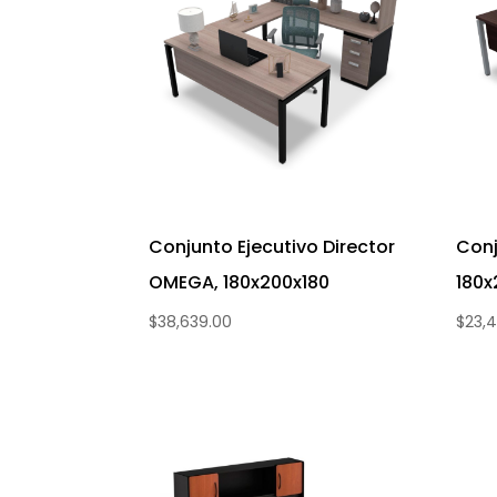
Conjunto Ejecutivo Director
Conj
OMEGA, 180x200x180
180x
$
38,639.00
$
23,