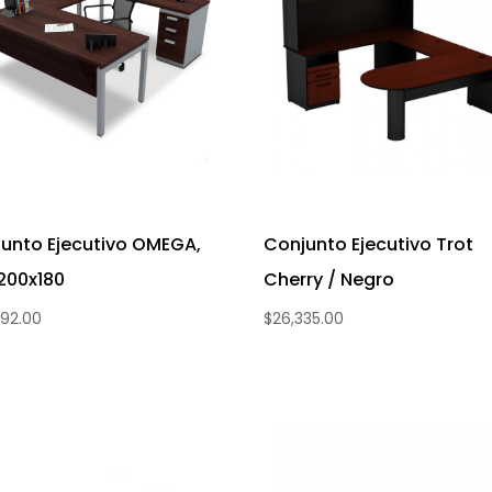
unto Ejecutivo OMEGA,
Conjunto Ejecutivo Trot
200x180
Cherry / Negro
492.00
$
26,335.00