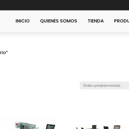
INICIO
QUIENES SOMOS
TIENDA
PRODU
rio”