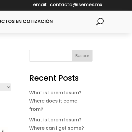
email:
contacto@isemex.mx
CTOS EN COTIZACIÓN
Buscar
Recent Posts
What is Lorem Ipsum?
Where does it come
from?
What is Lorem Ipsum?
Where can I get some?