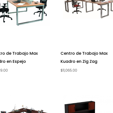
ro de Trabajo Max
Centro de Trabajo Max
ro en Espejo
Kuadro en Zig Zag
69.00
$
11,065.00