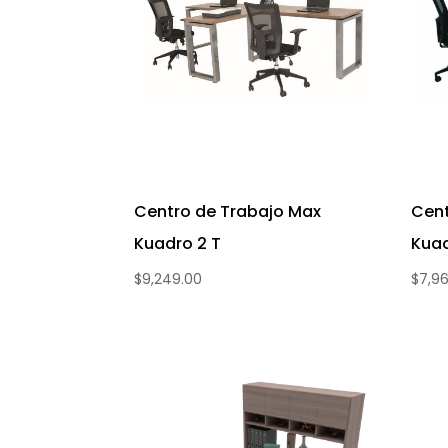
Centro de Trabajo Max
Cent
Kuadro 2 T
Kuad
$
9,249.00
$
7,9