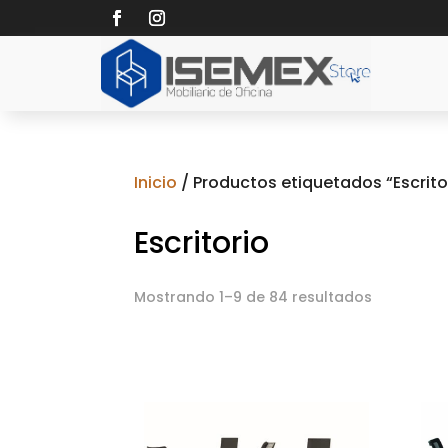
Inicio
/ Productos etiquetados “Escrito
Escritorio
Mostrando 1–9 de 84 resultados