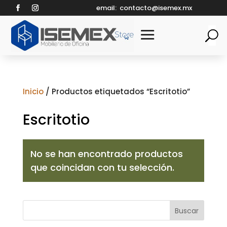
email:
contacto@isemex.mx
Inicio
/ Productos etiquetados “Escritotio”
Escritotio
No se han encontrado productos
que coincidan con tu selección.
Buscar