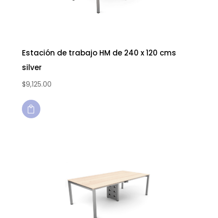
Estación de trabajo HM de 240 x 120 cms
silver
$
9,125.00
