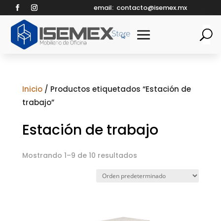
email:
contacto@isemex.mx
Inicio
/ Productos etiquetados “Estación de
trabajo”
Estación de trabajo
Mostrando 1–9 de 10 resultados