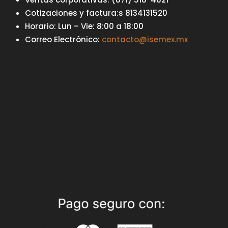
Cotizaciones y factura:s 8134131520
Horario: Lun – Vie: 8:00 a 18:00
Correo Electrónico:
contacto@isemex.mx
Your content goes here. Edit or remove this text
inline or in the module Content settings. You
can also style every aspect of this content in
the module Design settings and even apply
custom CSS to this text in the module Advanced
settings.