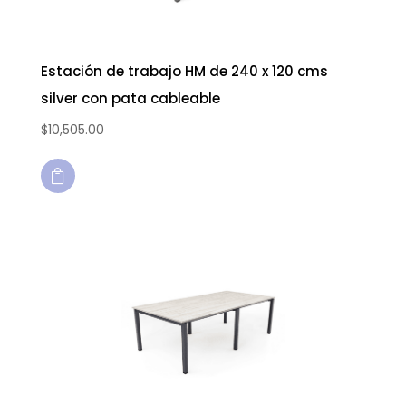
Estación de trabajo HM de 240 x 120 cms
silver con pata cableable
$
10,505.00
