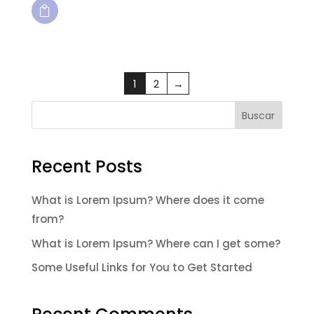

1
2
→
Buscar
Recent Posts
What is Lorem Ipsum? Where does it come
from?
What is Lorem Ipsum? Where can I get some?
Some Useful Links for You to Get Started