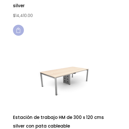
silver
$
14,410.00

Estación de trabajo HM de 300 x 120 cms
silver con pata cableable