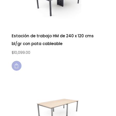
Estación de trabajo HM de 240 x 120 cms
bl/gr con pata cableable
$
10,099.00
