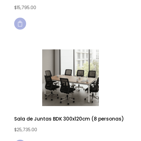
$
15,795.00

Sala de Juntas BDK 300x120cm (8 personas)
$
25,735.00