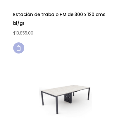
Estación de trabajo HM de 300 x 120 cms
bl/gr
$
13,855.00
