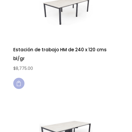
Estación de trabajo HM de 240 x 120 cms
bl/gr
$
8,775.00
