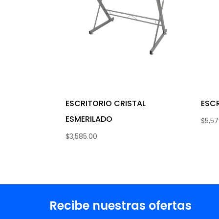
ESCRITORIO CRISTAL
ESC
ESMERILADO
$
5,5
$
3,585.00
Recibe nuestras ofertas