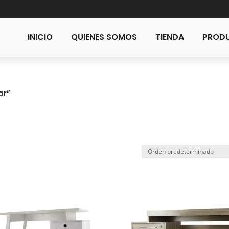
INICIO
QUIENES SOMOS
TIENDA
PRODU
ar”