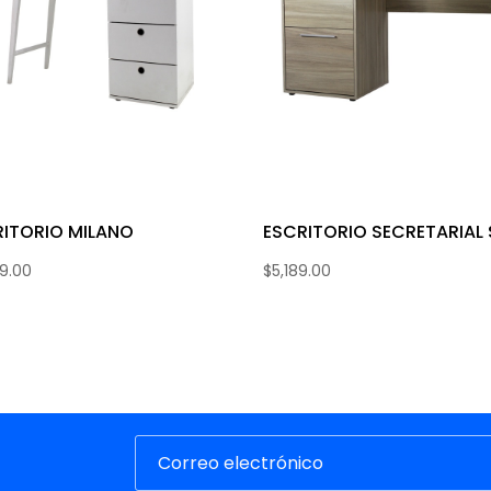
RITORIO MILANO
ESCRITORIO SECRETARIAL 
79.00
$
5,189.00