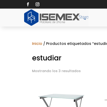
Inicio
/ Productos etiquetados “estudi
estudiar
Mostrando los 3 resultados