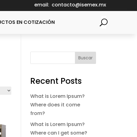
email:
contacto@isemex.mx
CTOS EN COTIZACIÓN
Buscar
Recent Posts
What is Lorem Ipsum?
Where does it come
from?
What is Lorem Ipsum?
Where can I get some?