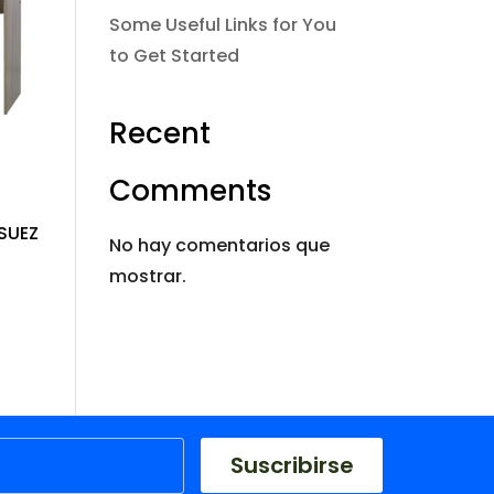
Some Useful Links for You
to Get Started
Recent
Comments
SUEZ
No hay comentarios que
mostrar.
Suscribirse