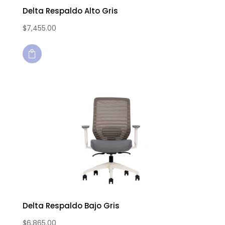
Delta Respaldo Alto Gris
$
7,455.00

Delta Respaldo Bajo Gris
$
6,865.00