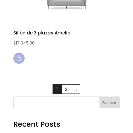
Sillón de 3 plazas Amelia
$
17,945.00

1
2
→
Buscar
Recent Posts