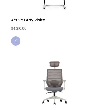
Active Gray Visita
$
4,210.00
