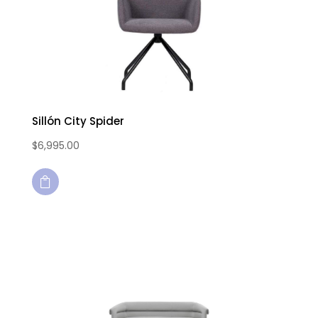
Sillón City Spider
$
6,995.00
