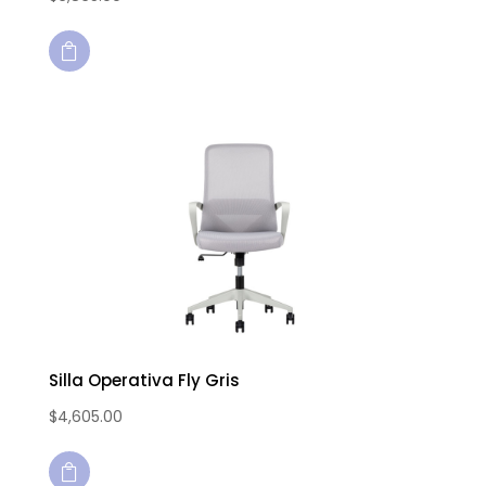

Silla Operativa Fly Gris
$
4,605.00
