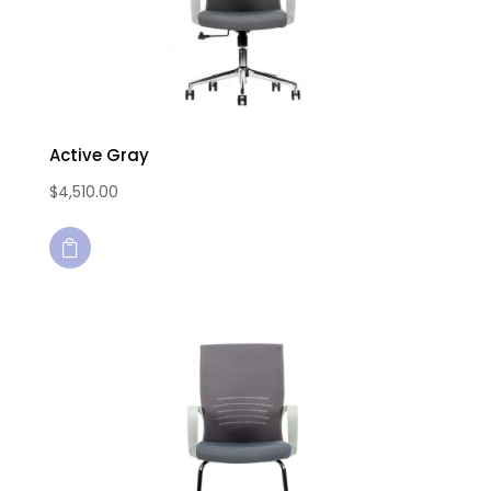
Active Gray
$
4,510.00
