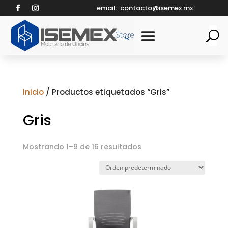
email:
contacto@isemex.mx
Inicio
/ Productos etiquetados “Gris”
Gris
Mostrando 1–9 de 16 resultados