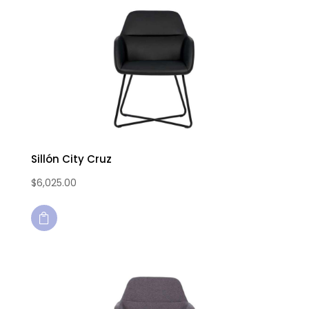
Sillón City Cruz
$
6,025.00
