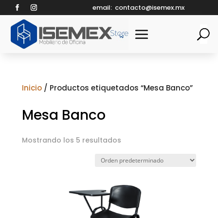
email:
contacto@isemex.mx
Inicio
/ Productos etiquetados “Mesa Banco”
Mesa Banco
Mostrando los 5 resultados