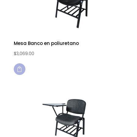
Mesa Banco en poliuretano
$
3,069.00
