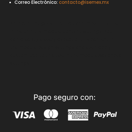
Correo Electrónico:
contacto@isemex.mx
Your content goes here. Edit or remove this text
inline or in the module Content settings. You
can also style every aspect of this content in
the module Design settings and even apply
custom CSS to this text in the module Advanced
settings.