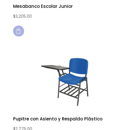
Mesabanco Escolar Junior
$
3,205.00

Pupitre con Asiento y Respaldo Plástico
$
2,775.00