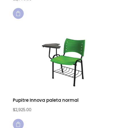

Pupitre Innova paleta normal
$
2,925.00
