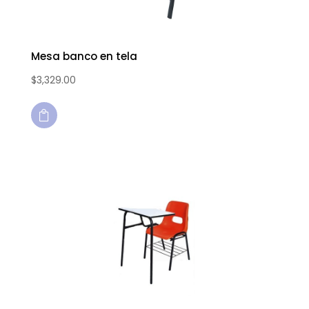
Mesa banco en tela
$
3,329.00
