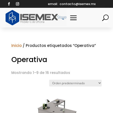
email:
contacto@isemex.mx
Inicio
/ Productos etiquetados “Operativa”
Operativa
Mostrando 1–9 de 16 resultados