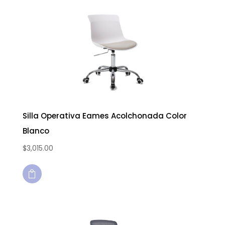
Silla Operativa Eames Acolchonada Color
Blanco
$
3,015.00
