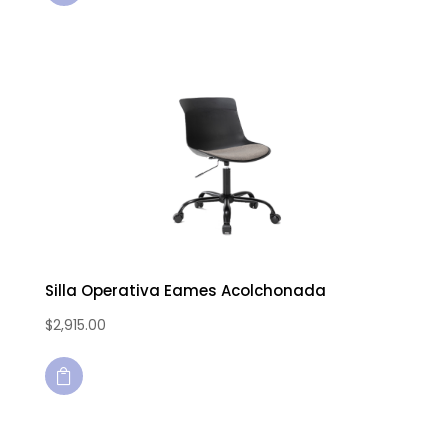
Silla Operativa Eames Acolchonada
$
2,915.00
