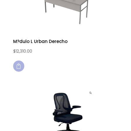
M?dulo L Urban Derecho
$
12,310.00
