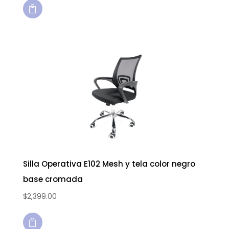

Silla Operativa E102 Mesh y tela color negro
base cromada
$
2,399.00
