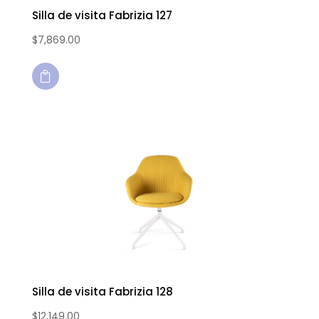
Silla de visita Fabrizia 127
$
7,869.00

Silla de visita Fabrizia 128
$
12,149.00