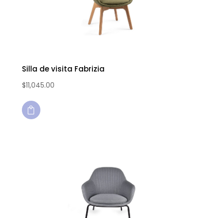
Silla de visita Fabrizia
$
11,045.00
