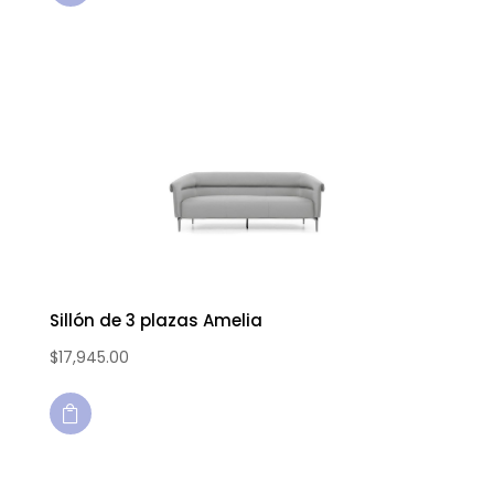
Sillón de 3 plazas Amelia
$
17,945.00
