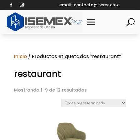
email:
contacto@isemex.mx
Inicio
/ Productos etiquetados “restaurant”
restaurant
Mostrando 1–9 de 12 resultados