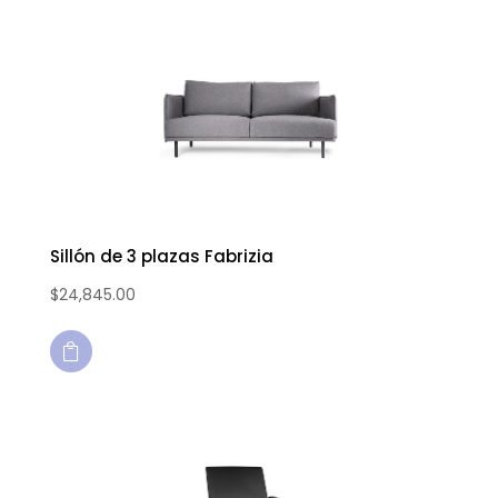
Sillón de 3 plazas Fabrizia
$
24,845.00
