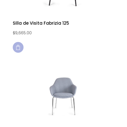
Silla de Visita Fabrizia 125
$
9,665.00
