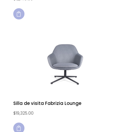

Silla de visita Fabrizia Lounge
$
19,325.00
