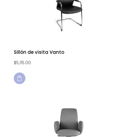
Sillón de visita Vanto
$
5,115.00
