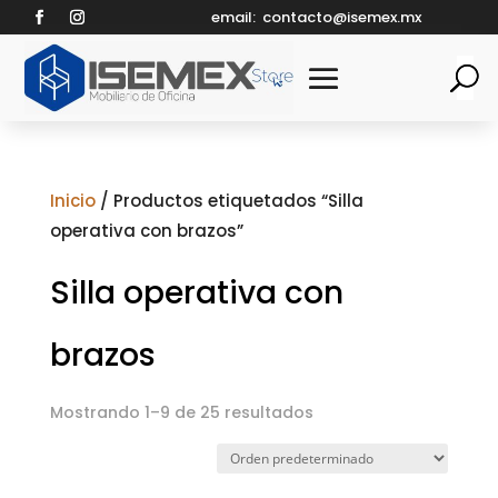
email:
contacto@isemex.mx
Inicio
/ Productos etiquetados “Silla
operativa con brazos”
Silla operativa con
brazos
Mostrando 1–9 de 25 resultados