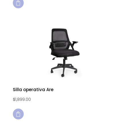

Silla operativa Are
$
1,899.00
