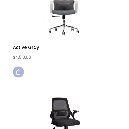
Active Gray
$
4,510.00
