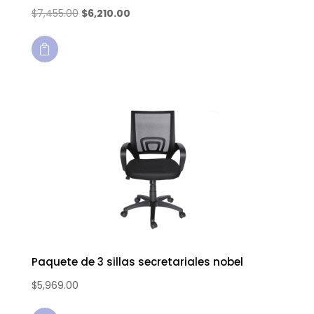
$
7,455.00
$
6,210.00

Paquete de 3 sillas secretariales nobel
$
5,969.00