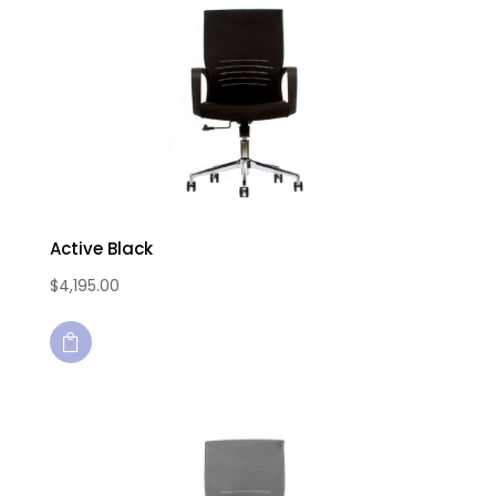
Active Black
$
4,195.00
