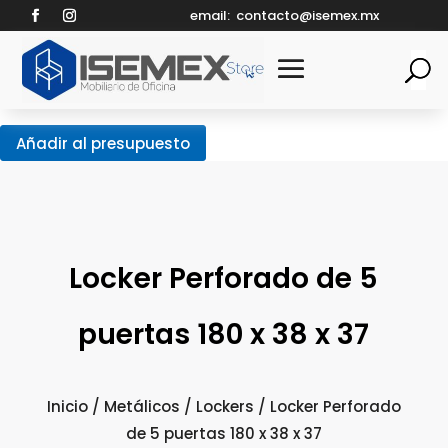
email:
contacto@isemex.mx
Añadir al presupuesto
Locker Perforado de 5
puertas 180 x 38 x 37
Inicio
/
Metálicos
/
Lockers
/ Locker Perforado
de 5 puertas 180 x 38 x 37