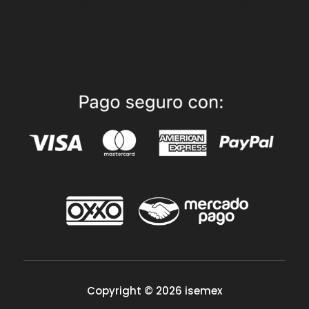
custom CSS to this text in the module Advanced
settings.
Copyright © 2026 isemex