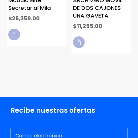
Modulo Elite
ARCHIVERO MOVIL
Secretarial Mila
DE DOS CAJONES
UNA GAVETA
$
26,359.00
$
11,255.00


Recibe nuestras ofertas