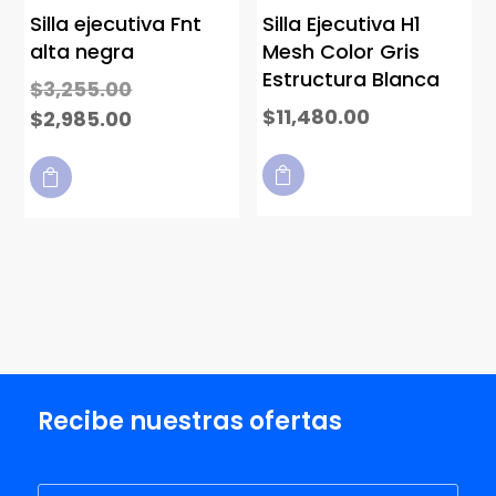
Silla ejecutiva Fnt
Silla Ejecutiva H1
alta negra
Mesh Color Gris
Estructura Blanca
$
3,255.00
$
11,480.00
$
2,985.00


Recibe nuestras ofertas