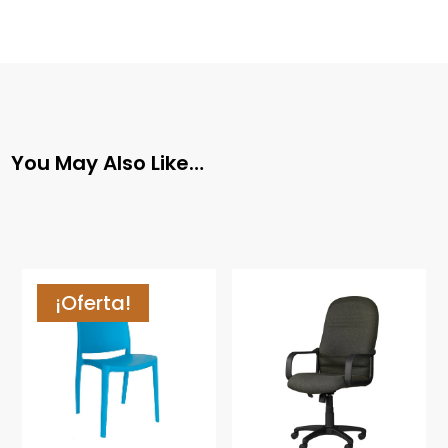
You May Also Like…
¡Oferta!