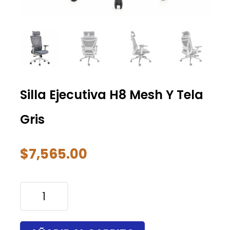
Silla Ejecutiva H8 Mesh Y Tela
Gris
$
7,565.00
Silla
Ejecutiva
H8
Mesh