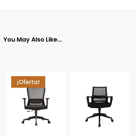
You May Also Like…
¡Oferta!