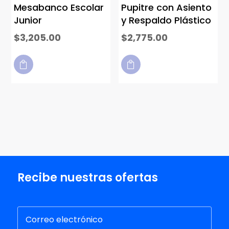
Mesabanco Escolar
Pupitre con Asiento
Junior
y Respaldo Plástico
$
3,205.00
$
2,775.00


Recibe nuestras ofertas