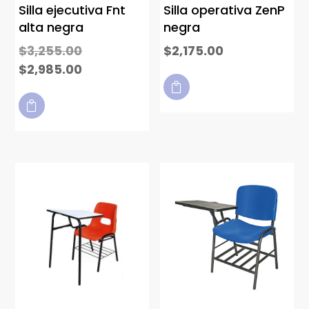
Silla ejecutiva Fnt
Silla operativa ZenP
alta negra
negra
$
3,255.00
$
2,175.00
$
2,985.00

