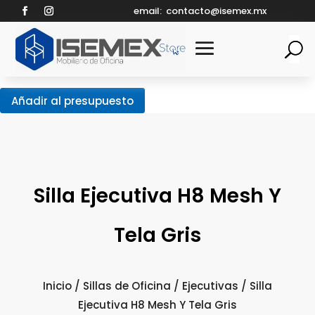
email:
contacto@isemex.mx
Añadir al presupuesto
Silla Ejecutiva H8 Mesh Y
Tela Gris
Inicio
/
Sillas de Oficina
/
Ejecutivas
/ Silla
Ejecutiva H8 Mesh Y Tela Gris