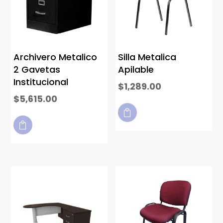
Archivero Metalico
Silla Metalica
2 Gavetas
Apilable
Institucional
$
1,289.00
$
5,615.00

