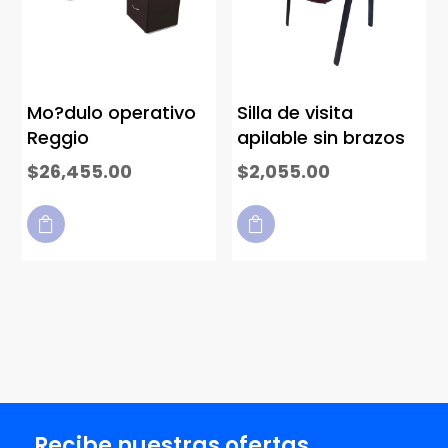
Mo?dulo operativo
Silla de visita
Reggio
apilable sin brazos
$
26,455.00
$
2,055.00


Recibe nuestras ofertas