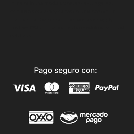
inline or in the module Content settings. You
can also style every aspect of this content in
the module Design settings and even apply
custom CSS to this text in the module Advanced
settings.