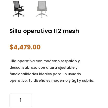
Silla operativa H2 mesh
$
4,479.00
Silla operativa con moderno respaldo y
descansabrazo con altura ajustable y
funcionalidades ideales para un usuario
operativo. Su diseño es moderno y ágil y sobrio.
Silla
operativa