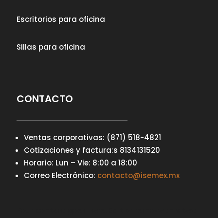
Escritorios para oficina
Sillas para oficina
CONTACTO
Ventas corporativas: (871) 518-4821
Cotizaciones y factura:s 8134131520
Horario: Lun – Vie: 8:00 a 18:00
Correo Electrónico:
contacto@isemex.mx
Your content goes here. Edit or remove this text