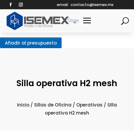
email:
contacto@isemex.mx
Añadir al presupuesto
Silla operativa H2 mesh
Inicio
/
Sillas de Oficina
/
Operativas
/ Silla
operativa H2 mesh