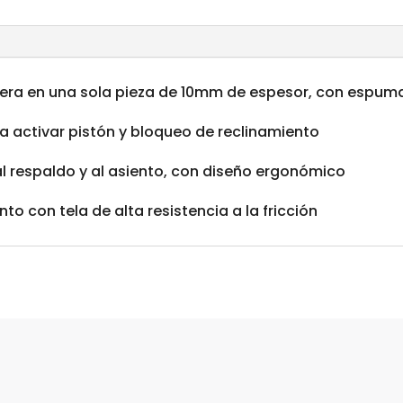
era en una sola pieza de 10mm de espesor, con espuma
 activar pistón y bloqueo de reclinamiento
 al respaldo y al asiento, con diseño ergonómico
o con tela de alta resistencia a la fricción