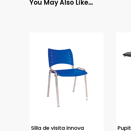
You May Also Like…
Silla de visita innova
Pupi