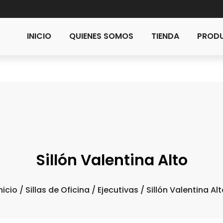
INICIO
QUIENES SOMOS
TIENDA
PRODU
Sillón Valentina Alto
nicio
/
Sillas de Oficina
/
Ejecutivas
/ Sillón Valentina Al