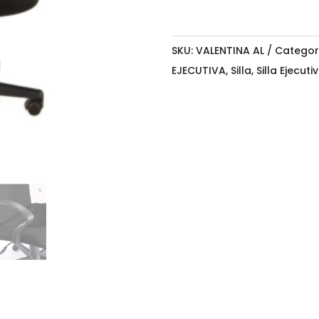
SKU:
VALENTINA AL
Categor
EJECUTIVA
,
Silla
,
Silla Ejecuti