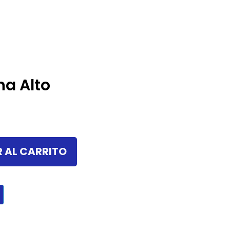
na Alto
 AL CARRITO