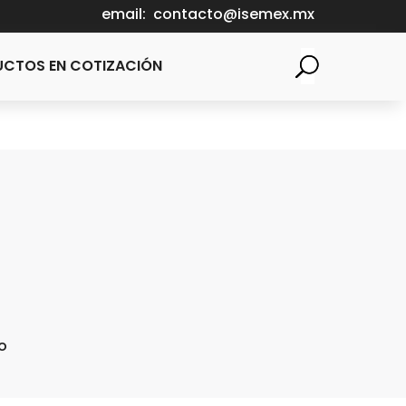
email:
contacto@isemex.mx
CTOS EN COTIZACIÓN
to