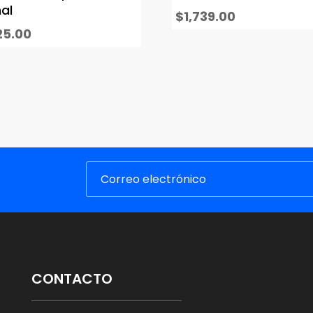
al
$
1,739.00
25.00
CONTACTO