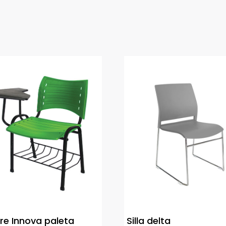
tre Innova paleta
Silla delta