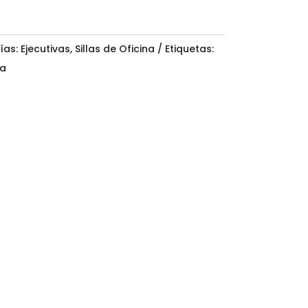
ías:
Ejecutivas
,
Sillas de Oficina
Etiquetas:
va