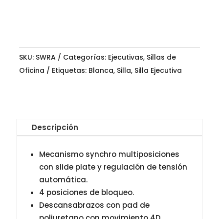
SKU:
SWRA
Categorías:
Ejecutivas
,
Sillas de
Oficina
Etiquetas:
Blanca
,
Silla
,
Silla Ejecutiva
Descripción
Mecanismo synchro multiposiciones
con slide plate y regulación de tensión
automática.
4 posiciones de bloqueo.
Descansabrazos con pad de
poliuretano con movimiento 4D.