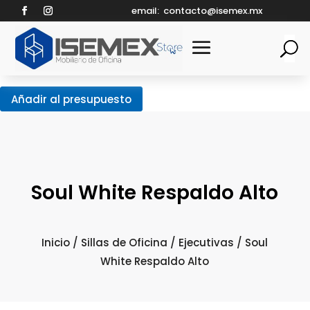
email:
contacto@isemex.mx
Añadir al presupuesto
Soul White Respaldo Alto
Inicio
/
Sillas de Oficina
/
Ejecutivas
/ Soul
White Respaldo Alto