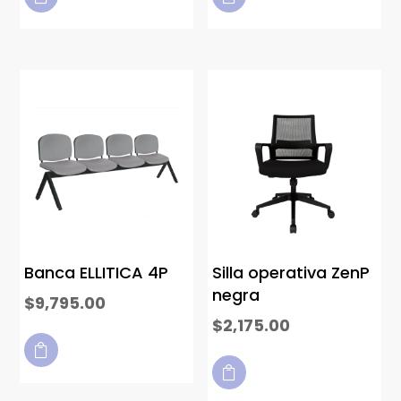
Banca ELLITICA 4P
Silla operativa ZenP
negra
$
9,795.00
$
2,175.00

