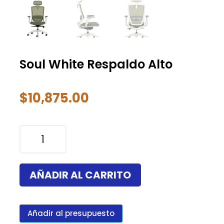
Soul White Respaldo Alto
$
10,875.00
Soul
White
Respaldo
Alto
AÑADIR AL CARRITO
cantidad
Añadir al presupuesto