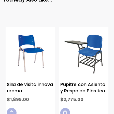
Silla de visita innova
Pupitre con Asiento
croma
y Respaldo Plástico
$
1,899.00
$
2,775.00

