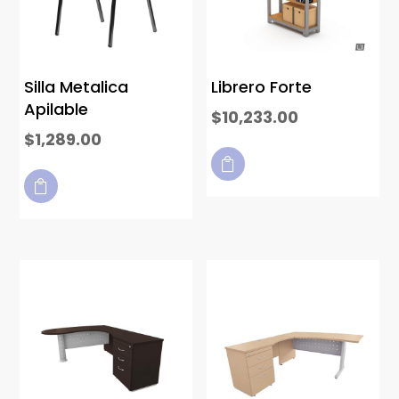
Silla Metalica
Librero Forte
Apilable
$
10,233.00
$
1,289.00

