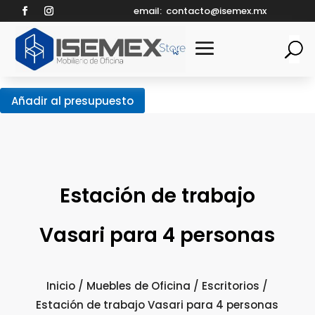
email:
contacto@isemex.mx
Añadir al presupuesto
Estación de trabajo
Vasari para 4 personas
Inicio
/
Muebles de Oficina
/
Escritorios
/
Estación de trabajo Vasari para 4 personas